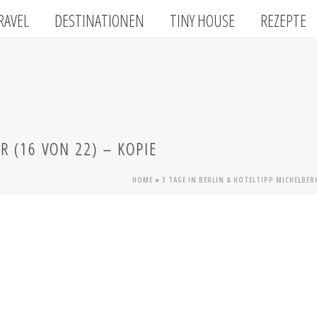
RAVEL
DESTINATIONEN
TINY HOUSE
REZEPTE
R (16 VON 22) – KOPIE
HOME
»
3 TAGE IN BERLIN & HOTELTIPP MICHELBER