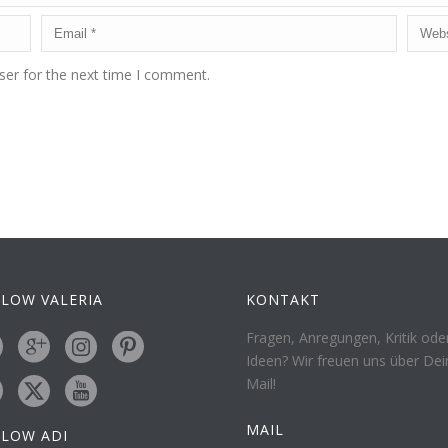
ser for the next time I comment.
LOW VALERIA
KONTAKT
Fragen, Anregungen, Kritik ode
Ideen? Wir freuen uns über Dei
Mail!
MAIL
LLOW ADI