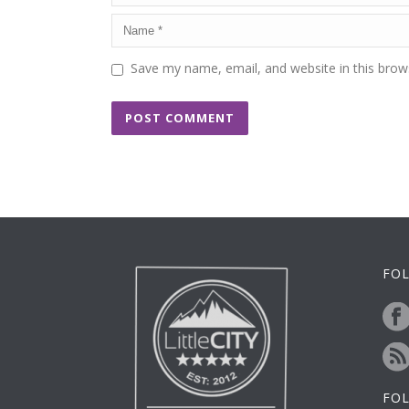
Save my name, email, and website in this brow
FOL
FO