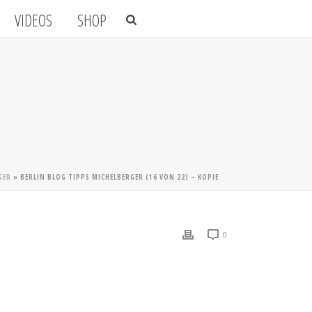
VIDEOS
SHOP
GER
»
BERLIN BLOG TIPPS MICHELBERGER (16 VON 22) – KOPIE
0