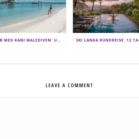
CLUB MED KANI MALEDIVEN: UNSERE ERFAHRUNGEN IM ALL-INCLUSIVE PARADIES
LEAVE A COMMENT