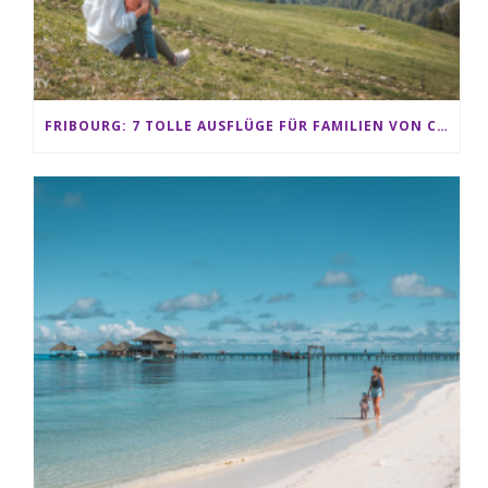
FRIBOURG: 7 TOLLE AUSFLÜGE FÜR FAMILIEN VON CHARMEY BIS LES PACCOTS