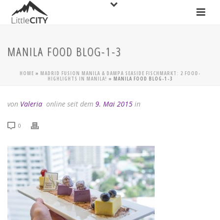
MANILA FOOD BLOG-1-3
HOME
»
MADRID FUSION MANILA & DAMPA SEASIDE FISCHMARKT: 2 FOOD-
HIGHLIGHTS IN MANILA!
»
MANILA FOOD BLOG-1-3
von
Valeria
online seit dem
9. Mai 2015
in
0