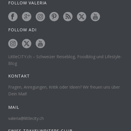
FOLLOW VALERIA
FOLLOW ADI
LittleCITY.ch – Schweizer Reiseblog, Foodblog und Lifestyle-
Blog
KONTAKT
Fragen, Anregungen, Kritik oder Ideen? Wir freuen uns über
Dein Mail!
MAIL
valeria@littlecity.ch
SWISS TRAVELWRITERS CLUB