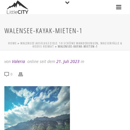
WALENSEE-KAYAK-MIETEN-1
HOME
»
WALENSEE AUSFLUGSZIELE: 10 SCHÖNE WANDERUNGEN, WASSERFÄLLE &
HEIDIS HEIMAT
»
WALENSEE-KAYAK-MIETEN-1
von
Valeria
online seit dem
21. Juli 2023
in
0