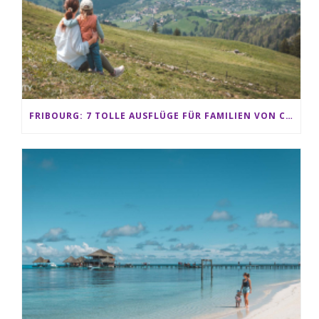
FRIBOURG: 7 TOLLE AUSFLÜGE FÜR FAMILIEN VON CHARMEY BIS LES PACCOTS