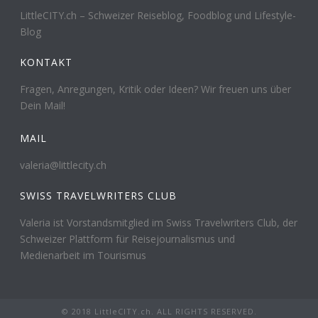
LittleCITY.ch – Schweizer Reiseblog, Foodblog und Lifestyle-
Blog
KONTAKT
Fragen, Anregungen, Kritik oder Ideen? Wir freuen uns über
Dein Mail!
MAIL
valeria@littlecity.ch
SWISS TRAVELWRITERS CLUB
Valeria ist Vorstandsmitglied im Swiss Travelwriters Club, der
Schweizer Plattform für Reisejournalismus und
Medienarbeit im Tourismus
© 2018 LittleCITY.ch. ALL RIGHTS RESERVED.